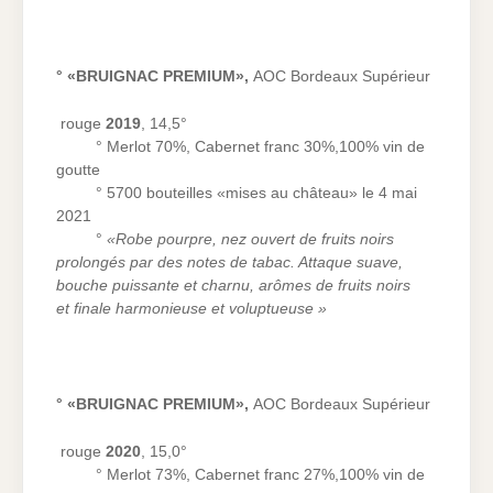
° «BRUIGNAC PREMIUM»,
AOC Bordeaux Supérieur
rouge
2019
, 14,5°
° Merlot 70%, Cabernet franc 30%,100% vin de
goutte
° 5700 bouteilles «mises au château» le 4 mai
2021
°
«Robe pourpre, nez ouvert de fruits noirs
prolongés par des notes de tabac. Attaque suave,
bouche puissante et charnu, arômes de fruits noirs
et finale harmonieuse et voluptueuse »
° «BRUIGNAC PREMIUM»,
AOC Bordeaux Supérieur
rouge
2020
, 15,0°
° Merlot 73%, Cabernet franc 27%,100% vin de