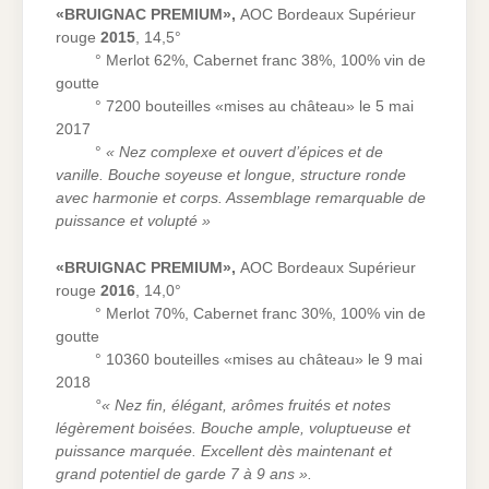
«BRUIGNAC PREMIUM»,
AOC Bordeaux Supérieur
rouge
2015
, 14,5°
° Merlot 62%, Cabernet franc 38%, 100% vin de
goutte
° 7200 bouteilles «mises au château» le 5 mai
2017
°
« Nez complexe et ouvert d’épices et de
vanille. Bouche soyeuse et longue, structure
ronde
avec harmonie et corps. Assemblage remarquable de
puissance et volupté »
«BRUIGNAC PREMIUM»,
AOC Bordeaux Supérieur
rouge
2016
, 14,0°
° Merlot 70%, Cabernet franc 30%, 100% vin de
goutte
° 10360 bouteilles «mises au château» le 9 mai
2018
°« Nez fin, élégant, arômes fruités et notes
légèrement boisées. Bouche ample, voluptueuse et
puissance marquée. Excellent dès maintenant et
grand potentiel de
garde 7 à 9 ans ».