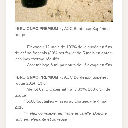
«BRUIGNAC PREMIUM »,
AOC Bordeaux Supérieur
rouge
Élevage : 12 mois de 100% de la cuvée en futs
de chêne français (30% neufs), et
de 5 mois en garde-
vins inox thermo-régulés
Assemblage à mi-parcours de l’élevage en fûts
«BRUIGNAC PREMIUM »,
AOC Bordeaux Supérieur
rouge
2014
, 13,5°
° Merlot 67%, Cabernet franc 33%, 100% vin de
goutte
°
5500 bouteilles «mises au château» le 4 mai
2016
° « Nez complexe, fin, fruité et vanillé. Bouche
raffinée, élégante et soyeuse »