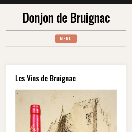
Skip
Donjon de Bruignac
to
content
MENU
Les Vins de Bruignac