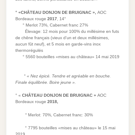
° «CHÂTEAU DONJON DE BRUIGNAC »,
AOC
Bordeaux rouge
2017
, 14°
° Merlot 73%, Cabernet franc 27%
Élevage: 12 mois pour 100% du millésime en futs
de chêne français (vieux d’un et deux millésimes,
aucun fût neuf), et 5 mois en garde-vins inox
thermorégulés
° 5560 bouteilles «mises au château» 14 mai 2019
° « Nez épicé. Tendre et agréable en bouche.
Finale équilibrée. Boire jeune ».
° «
CHÂTEAU DONJON DE BRUIGNAC »
AOC
Bordeaux rouge
2018,
°
Merlot: 70%, Cabernet franc: 30%
° 7795 bouteilles «mises au château» le 15 mai
2019.