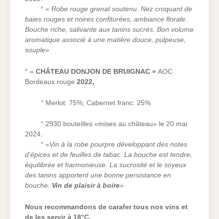
°
« Robe rouge grenat soutenu. Nez croquant de
baies rouges et noires confiturées, ambiance florale.
Bouche riche, salivante aux tanins sucrés. Bon volume
aromatique associé à une matière douce, pulpeuse,
souple»
° «
CHÂTEAU DONJON DE BRUIGNAC »
AOC
Bordeaux rouge
2022,
°
Merlot: 75%; Cabernet franc: 25%
° 2930 bouteilles «mises au château» le 20 mai
2024.
°
«Vin à la robe pourpre développant des notes
d’épices et de feuilles de tabac. La bouche est tendre,
équilibrée et harmonieuse. La sucrosité et le soyeux
des tanins apportent une bonne persistance en
bouche.
Vin de plaisir à boire
»
Nous recommandons de carafer tous nos vins et
de les servir à 18°C.