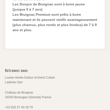
Les Donjon de Bruignac sont à boire jeune
(jusque 5 à 7 ans)
Les Bruignac Premium sont prêts à boire
maintenant et ils peuvent vieillir avantageusement
(plus charnus, plus ronds et plus fondus) de 7 à 9
ans et plus.
Retrouvez-nous
Louise-Aimée Dufour et Denis Collart
Ladimex Sarl
Château de Bruignac
33350 Bossugan (Gironde) France
+33 (0)5 57 40 39 79