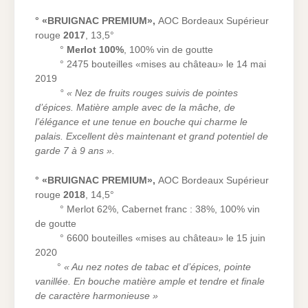
° «BRUIGNAC PREMIUM»,
AOC Bordeaux Supérieur
rouge
2017
, 13,5°
°
Merlot 100%
, 100% vin de goutte
° 2475 bouteilles «mises au château» le 14 mai
2019
° « Nez de fruits rouges suivis de pointes
d’épices. Matière ample avec de la mâche, de
l’élégance et une tenue en bouche qui charme le
palais. Excellent dès maintenant et
grand potentiel de
garde 7 à 9 ans ».
° «BRUIGNAC PREMIUM»,
AOC Bordeaux Supérieur
rouge
2018
, 14,5°
° Merlot 62%, Cabernet franc : 38%, 100% vin
de goutte
° 6600 bouteilles «mises au château» le 15 juin
2020
°
« Au nez notes de tabac et d’épices, pointe
vanillée. En bouche matière ample et tendre et finale
de caractère harmonieuse »