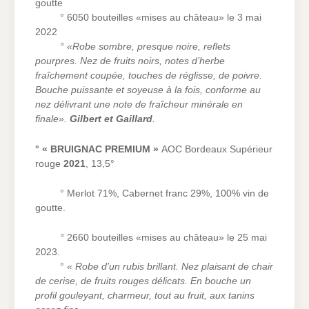
goutte
° 6050 bouteilles «mises au château» le 3 mai
2022
° «
Robe sombre, presque noire, reflets
pourpres. Nez de fruits noirs, notes d’herbe
fraîchement coupée, touches de réglisse, de poivre.
Bouche puissante et soyeuse à la fois, conforme au
nez délivrant une note de fraîcheur minérale en
finale».
Gilbert et Gaillard
.
° « BRUIGNAC PREMIUM »
AOC Bordeaux Supérieur
rouge
2021
, 13,5°
° Merlot 71%, Cabernet franc 29%, 100% vin de
goutte.
°
2660 bouteilles «mises au château» le 25 mai
2023.
°
« Robe d
’
un rubis brillant. Nez plaisant de chair
de cerise, de fruits rouges délicats. En bouche un
profil gouleyant, charmeur, tout au fruit, aux tanins